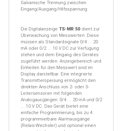
Galvanische Trennung zwischen
Eingang/Ausgang/Hilfsspannung
Die Digitalanzeige
TS-MR 50
dient zur
Überwachung von Messwerten. Diese
müssen als Standardsignale 0/4 ... 20
mA oder 0/2 ... 10 V DC zur Verfügung
stehen und dem Eingang des Gerätes
zugeführt werden. Anzeigebereich und
Einheiten für den Messwert sind im
Display darstellbar. Eine integrierte
Transmitterspeisung ermöglicht den
direkten Anschluss von 2- oder 3-
Leitersensoren mit folgenden
Analogausgängen: 0/4 ... 20 mA und 0/2
... 10 V DC. Das Gerät bietet eine
einfache Programmierung, bis zu 4
programmierbare Alarmausgänge
(Relais-Wechsler) und optional einen