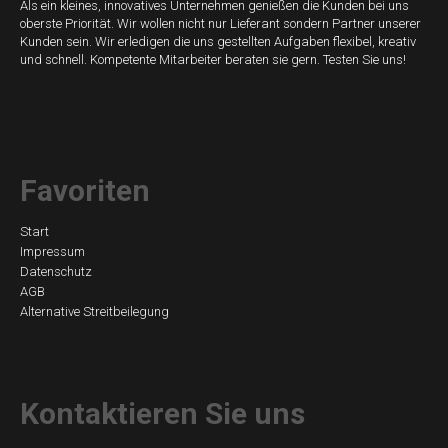
Als ein kleines, innovatives Unternehmen genießen die Kunden bei uns
oberste Priorität. Wir wollen nicht nur Lieferant sondern Partner unserer
Kunden sein. Wir erledigen die uns gestellten Aufgaben flexibel, kreativ
und schnell. Kompetente Mitarbeiter beraten sie gern. Testen Sie uns!
Favoriten
Navigation
Start
Impressum
überspringen
Datenschutz
AGB
Alternative Streitbeilegung
Kontaktieren Sie uns