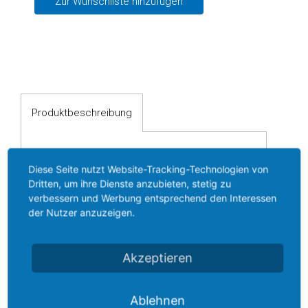
Zur Wunschliste hinzufügen
Digitalanzeigen
Trennverstärker
Temperaturmessumformer
Konfektioniertes
Kabel
Produktbeschreibung
Antriebstechnik
Sanftanlasser
Diese Seite nutzt Website-Tracking-Technologien von
Produktbeschreibung
Dritten, um ihre Dienste anzubieten, stetig zu
Gleichstrombremse
Mechanischer
verbessern und Werbung entsprechend den Interessen
der Nutzer anzuzeigen.
Vertriebspartner
Druckschalter PS1
Aktuelles
Akzeptieren
Kompaktdruckschalter mit Messing
Kontakt
oder Bronzewellrohr und Stahl
Ablehnen
Anfrageliste
Druckanschluss