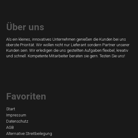
Über uns
Als ein kleines, innovatives Unternehmen genießen die Kunden bei uns
oberste Priorität. Wir wollen nicht nur Lieferant sondern Partner unserer
Kunden sein. Wir erledigen die uns gestellten Aufgaben flexibel, kreativ
und schnell. Kompetente Mitarbeiter beraten sie gern. Testen Sie uns!
Favoriten
Navigation
Start
Impressum
überspringen
Datenschutz
AGB
Alternative Streitbeilegung