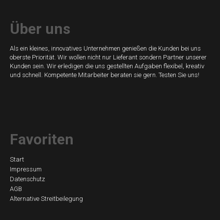
Über uns
Als ein kleines, innovatives Unternehmen genießen die Kunden bei uns
oberste Priorität. Wir wollen nicht nur Lieferant sondern Partner unserer
Kunden sein. Wir erledigen die uns gestellten Aufgaben flexibel, kreativ
und schnell. Kompetente Mitarbeiter beraten sie gern. Testen Sie uns!
Favoriten
Navigation
Start
Impressum
überspringen
Datenschutz
AGB
Alternative Streitbeilegung